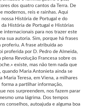
utores dos quatro cantos da Terra. De
os e modernos, reis e rainhas. Aqui
nossa História de Portugal e do
da História de Portugal e Histórias
 internacionais para nos trazer este
na sua autoria. Sim, porque há frases
proferiu. A frase atribuída ao
oi proferida por D. Pedro de Almeida,
m plena Revolução Francesa sobre os
che.» existe, mas não tem nada que
ha, quando Maria Antonieta ainda se
ca Maria Teresa, em Viena, a milhares
e forma a partilhar informação,
s que nos surpreendem, nos fazem parar
té mesmo uma lágrima. Dos tempos
ons conselhos, autoajuda e alguma boa