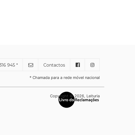
316 945 *
Contactos
* Chamada para a rede móvel nacional
Copyright © 2026, Leituria