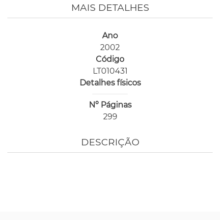
MAIS DETALHES
Ano
2002
Código
LT010431
Detalhes físicos
Nº Páginas
299
DESCRIÇÃO