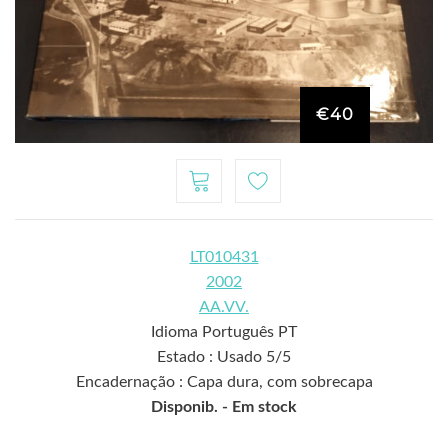
€40
LT010431
2002
AA.VV.
Idioma Português PT
Estado : Usado 5/5
Encadernação : Capa dura, com sobrecapa
Disponib. -
Em stock