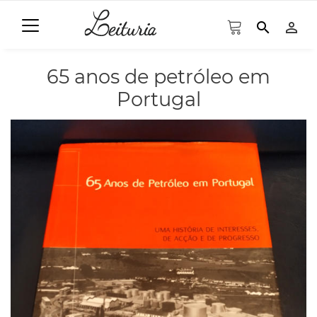
search
person_outline
65 anos de petróleo em
Portugal