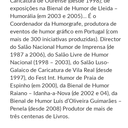
Caricatura de Ourense (desde 1998); de
exposições na Bienal de Humor de Lleida –
Humorália (em 2003 e 2005)… É o
Coordenador da Humorgrafe, produtora de
eventos de humor gráfico em Portugal (com
mais de 300 iniciativas produzidas). Director
do Salão Nacional Humor de Imprensa (de
1987 a 2006), do Salão Livre de Humor
Nacional (1998 – 2003), do Salão Luso-
Galaico de Caricatura de Vila Real (desde
1997), do Fest Int. Humor de Praia de
Espinho (em 2000), da Bienal de Humor
Raiano – Idanha-a-Nova (de 2002 e 04), da
Bienal de Humor Luís d’Oliveira Guimarães –
Penela (desde 2008) Produtor de mais de
três centenas de Livros.