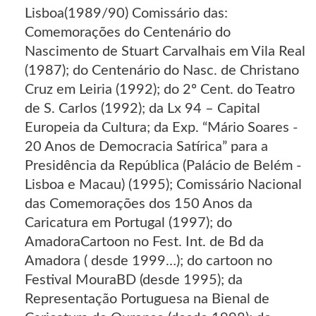
Lisboa(1989/90) Comissário das:
Comemorações do Centenário do
Nascimento de Stuart Carvalhais em Vila Real
(1987); do Centenário do Nasc. de Christano
Cruz em Leiria (1992); do 2º Cent. do Teatro
de S. Carlos (1992); da Lx 94 – Capital
Europeia da Cultura; da Exp. “Mário Soares -
20 Anos de Democracia Satírica” para a
Presidência da República (Palácio de Belém -
Lisboa e Macau) (1995); Comissário Nacional
das Comemorações dos 150 Anos da
Caricatura em Portugal (1997); do
AmadoraCartoon no Fest. Int. de Bd da
Amadora ( desde 1999…); do cartoon no
Festival MouraBD (desde 1995); da
Representação Portuguesa na Bienal de