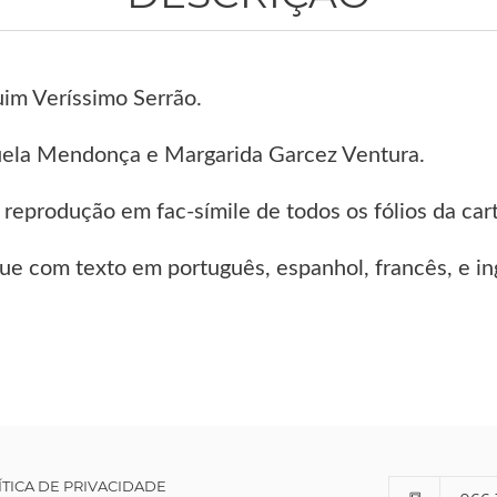
uim Veríssimo Serrão.
ela Mendonça e Margarida Garcez Ventura.
 reprodução em fac-símile de todos os fólios da car
ue com texto em português, espanhol, francês, e in
ÍTICA DE PRIVACIDADE