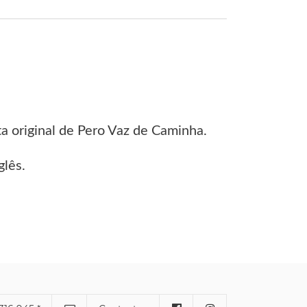
ta original de Pero Vaz de Caminha.
glês.