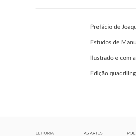
Prefácio de Joaq
Estudos de Manu
Ilustrado e com a
Edição quadriling
LEITURIA
AS ARTES
POL