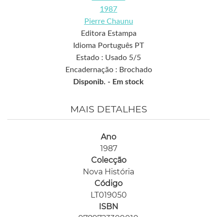
1987
Pierre Chaunu
Editora Estampa
Idioma Português PT
Estado : Usado 5/5
Encadernação : Brochado
Disponib. -
Em stock
MAIS DETALHES
Ano
1987
Colecção
Nova História
Código
LT019050
ISBN