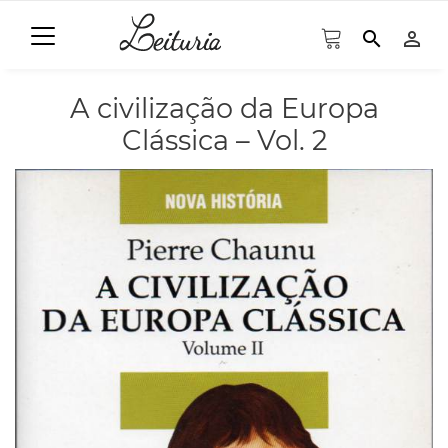
search
person_outline
A civilização da Europa
Clássica – Vol. 2