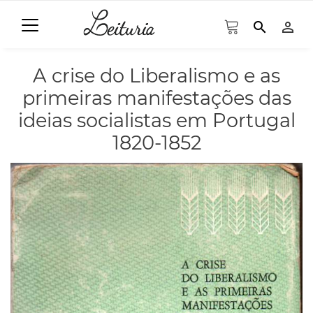
search
person_outline
A crise do Liberalismo e as
primeiras manifestações das
ideias socialistas em Portugal
1820-1852