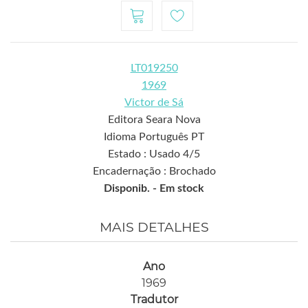
LT019250
1969
Victor de Sá
Editora Seara Nova
Idioma Português PT
Estado : Usado 4/5
Encadernação : Brochado
Disponib. -
Em stock
MAIS DETALHES
Ano
1969
Tradutor