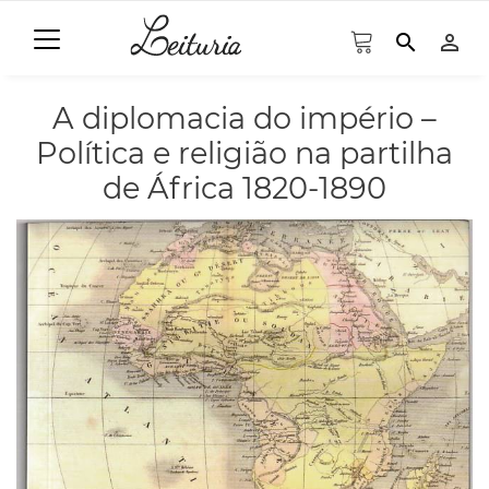
search
person_outline
A diplomacia do império –
Política e religião na partilha
de África 1820-1890