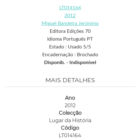
LT014164
2012
Miguel Bandeira Jerónimo
Editora Edições 70
Idioma Português PT
Estado : Usado 5/5
Encadernação : Brochado
Disponib. -
Indisponível
MAIS DETALHES
Ano
2012
Colecção
Lugar da História
Código
LT014164