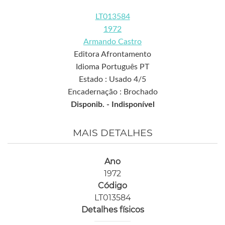
LT013584
1972
Armando Castro
Editora Afrontamento
Idioma Português PT
Estado : Usado 4/5
Encadernação : Brochado
Disponib. -
Indisponível
MAIS DETALHES
Ano
1972
Código
LT013584
Detalhes físicos