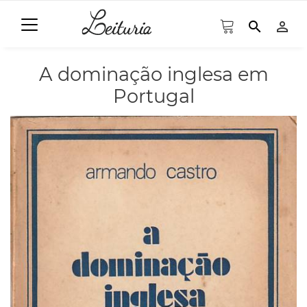
search
person_outline
A dominação inglesa em
Portugal