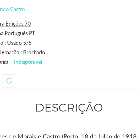
ndo Castro
ra Edições 70
ma Português PT
o : Usado 5/5
dernação : Brochado
nib. -
Indisponível
DESCRIÇÃO
s de Morais e Castro (Porto, 18 de Julho de 1918