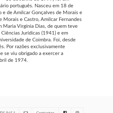
itário português. Nasceu em 18 de
ro e de Amílcar Gonçalves de Morais e
e Morais e Castro, Amílcar Fernandes
 Maria Virgínia Dias, de quem teve
Ciências Jurídicas (1941) e em
niversidade de Coimbra. Foi, desde
ês. Por razões exclusivamente
e se viu obrigado a exercer a
bril de 1974.
316 945 *
Contactos