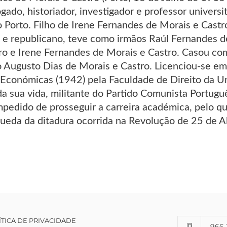
gado, historiador, investigador e professor univers
o Porto. Filho de Irene Fernandes de Morais e Cast
 e republicano, teve como irmãos Raúl Fernandes d
ro e Irene Fernandes de Morais e Castro. Casou com
 Augusto Dias de Morais e Castro. Licenciou-se em 
o-Económicas (1942) pela Faculdade de Direito da U
da sua vida, militante do Partido Comunista Portugu
impedido de prosseguir a carreira académica, pelo qu
queda da ditadura ocorrida na Revolução de 25 de A
ÍTICA DE PRIVACIDADE
966 