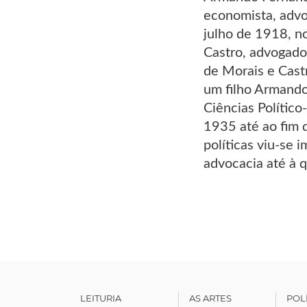
economista, advo
julho de 1918, n
Castro, advogado
de Morais e Cast
um filho Armando
Ciências Polític
1935 até ao fim 
políticas viu-se 
advocacia até à 
LEITURIA
AS ARTES
POL