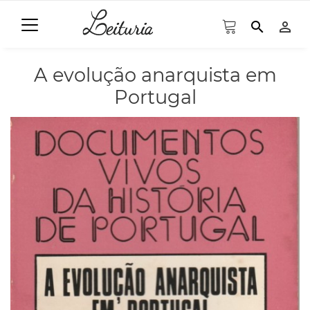
search
person_outline
A evolução anarquista em
Portugal