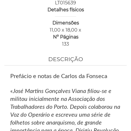
LT015639
Detalhes físicos
Dimensões
11,00 x 18,00 x
Nº Páginas
133
DESCRIÇÃO
Prefácio e notas de Carlos da Fonseca
«
José Martins Gonçalves Viana filiou-se e
militou inicialmente na Associação dos
Trabalhadores do Porto. Depois colaborou na
Voz do Operário e escreveu uma série de
folhetos sobre anarquismo, de grande
importância para a época. Dirigiu Revolução