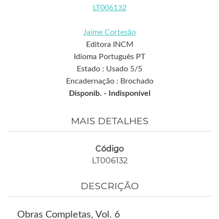
LT006132
Jaime Cortesão
Editora INCM
Idioma Português PT
Estado : Usado 5/5
Encadernação : Brochado
Disponib. -
Indisponível
MAIS DETALHES
Código
LT006132
DESCRIÇÃO
Obras Completas, Vol. 6