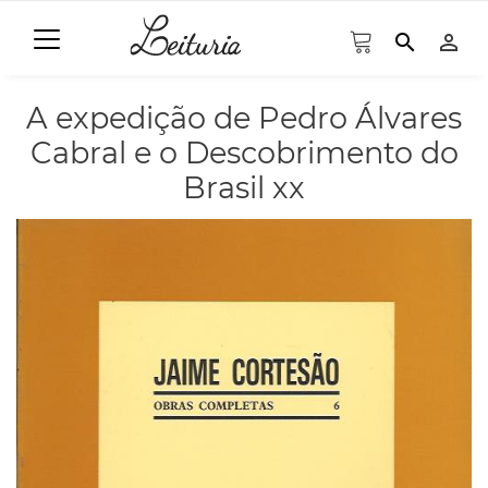
search
person_outline
A expedição de Pedro Álvares
Cabral e o Descobrimento do
Brasil xx