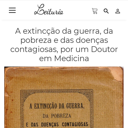
search
person_outline
A extincção da guerra, da
pobreza e das doenças
contagiosas, por um Doutor
em Medicina