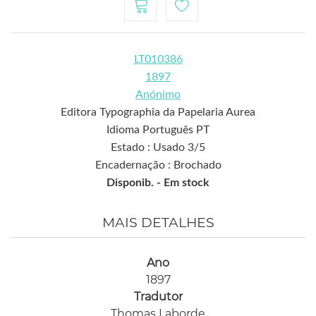
LT010386
1897
Anónimo
Editora Typographia da Papelaria Aurea
Idioma Português PT
Estado : Usado 3/5
Encadernação : Brochado
Disponib. -
Em stock
MAIS DETALHES
Ano
1897
Tradutor
Thomas Laborde