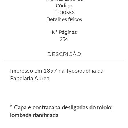
Código
LT010386
Detalhes físicos
Nº Páginas
234
DESCRIÇÃO
Impresso em 1897 na Typographia da
Papelaria Aurea
* Capa e contracapa desligadas do miolo;
lombada danificada