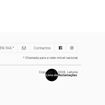
316 945 *
Contactos
* Chamada para a rede móvel nacional
Copyright © 2026, Leituria