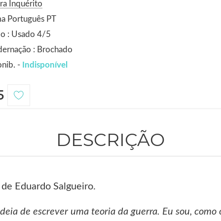
ra Inquérito
ma Português PT
o : Usado 4/5
dernação : Brochado
nib. -
Indisponível
5
DESCRIÇÃO
de Eduardo Salgueiro.
deia de escrever uma teoria da guerra. Eu sou, como o 