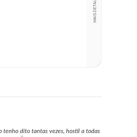
MAIS DETALHES
268
tenho dito tantas vezes, hostil a todas