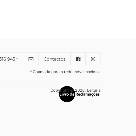
316 945 *
Contactos
* Chamada para a rede móvel nacional
Copyright © 2026, Leituria