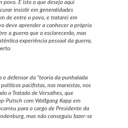
m povo. É isto o que desejo aqui
curar insistir em generalidades
m de entre o povo, e tratarei em
o deve aprender a conhecer a própria
obre a guerra que o esclarecerão, mas
têntica experiência pessoal da guerra,
erto
a e defensor da "teoria da punhalada
olíticos pacifistas, nos marxistas, nos
ado o Tratado de Versalhes, que
 Kapp-Putsch com Wolfgang Kapp em
correu para o cargo de Presidente da
Hindenburg, mas não conseguiu fazer-se