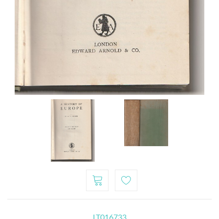
LT016733