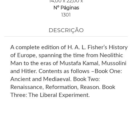
14,00 x 22,00 x
Nº Páginas
1301
DESCRIÇÃO
A complete edition of H. A. L. Fisher’s History
of Europe, spanning the time from Neolithic
Man to the eras of Mustafa Kamal, Mussolini
and Hitler. Contents as follows –Book One:
Ancient and Mediaeval. Book Two:
Renaissance, Reformation, Reason. Book
Three: The Liberal Experiment.