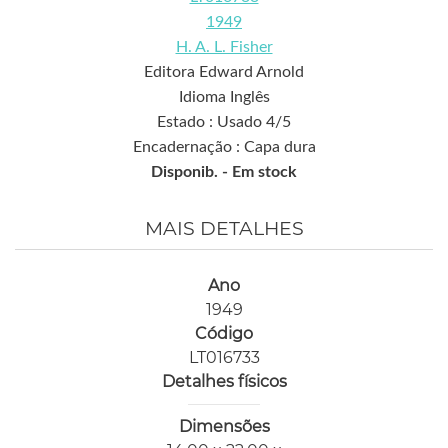
1949
H. A. L. Fisher
Editora Edward Arnold
Idioma Inglês
Estado : Usado 4/5
Encadernação : Capa dura
Disponib. -
Em stock
MAIS DETALHES
Ano
1949
Código
LT016733
Detalhes físicos
Dimensões