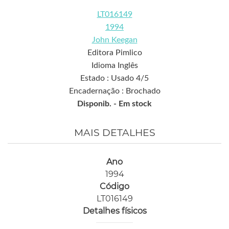
LT016149
1994
John Keegan
Editora Pimlico
Idioma Inglês
Estado : Usado 4/5
Encadernação : Brochado
Disponib. -
Em stock
MAIS DETALHES
Ano
1994
Código
LT016149
Detalhes físicos