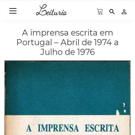
search
person_outline
A imprensa escrita em
Portugal – Abril de 1974 a
Julho de 1976