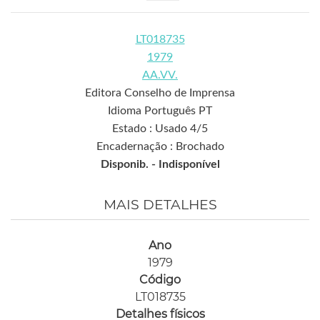
LT018735
1979
AA.VV.
Editora Conselho de Imprensa
Idioma Português PT
Estado : Usado 4/5
Encadernação : Brochado
Disponib. -
Indisponível
MAIS DETALHES
Ano
1979
Código
LT018735
Detalhes físicos