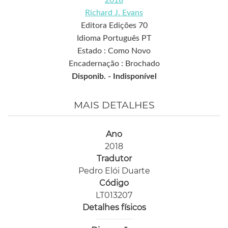
2018
Richard J. Evans
Editora Edições 70
Idioma Português PT
Estado : Como Novo
Encadernação : Brochado
Disponib. -
Indisponível
MAIS DETALHES
Ano
2018
Tradutor
Pedro Elói Duarte
Código
LT013207
Detalhes físicos