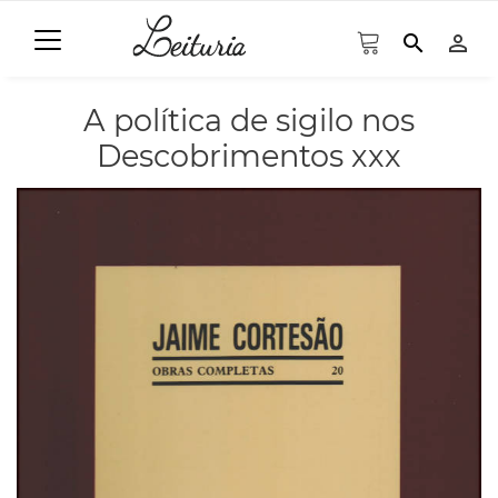
search
person_outline
A política de sigilo nos
Descobrimentos xxx