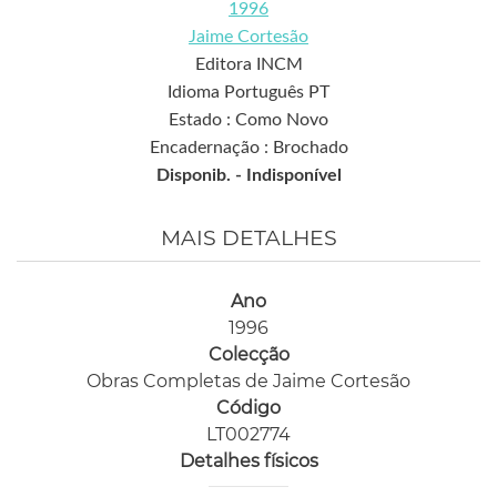
1996
Jaime Cortesão
Editora INCM
Idioma Português PT
Estado : Como Novo
Encadernação : Brochado
Disponib. -
Indisponível
MAIS DETALHES
Ano
1996
Colecção
Obras Completas de Jaime Cortesão
Código
LT002774
Detalhes físicos