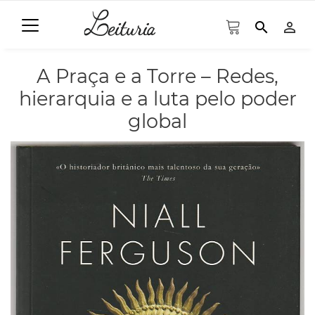
search
person_outline
A Praça e a Torre – Redes,
hierarquia e a luta pelo poder
global