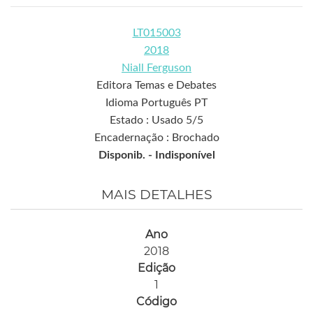
LT015003
2018
Niall Ferguson
Editora Temas e Debates
Idioma Português PT
Estado : Usado 5/5
Encadernação : Brochado
Disponib. -
Indisponível
MAIS DETALHES
Ano
2018
Edição
1
Código