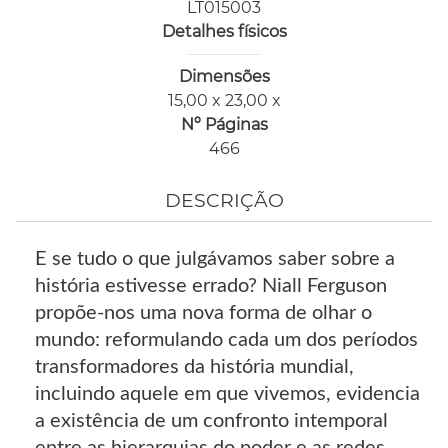
LT015003
Detalhes físicos
Dimensões
15,00 x 23,00 x
Nº Páginas
466
DESCRIÇÃO
E se tudo o que julgávamos saber sobre a
história estivesse errado? Niall Ferguson
propõe-nos uma nova forma de olhar o
mundo: reformulando cada um dos períodos
transformadores da história mundial,
incluindo aquele em que vivemos, evidencia
a existência de um confronto intemporal
entre as hierarquias do poder e as redes