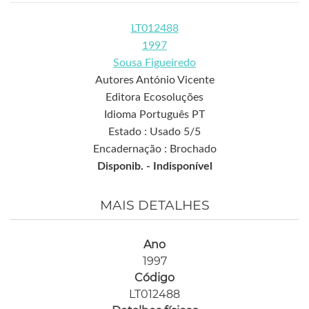
LT012488
1997
Sousa Figueiredo
Autores António Vicente
Editora Ecosoluções
Idioma Português PT
Estado : Usado 5/5
Encadernação : Brochado
Disponib. -
Indisponível
MAIS DETALHES
Ano
1997
Código
LT012488