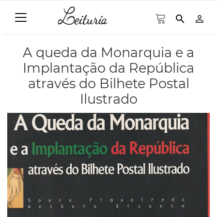
search
person_outline
A queda da Monarquia e a
Implantação da República
através do Bilhete Postal
Ilustrado