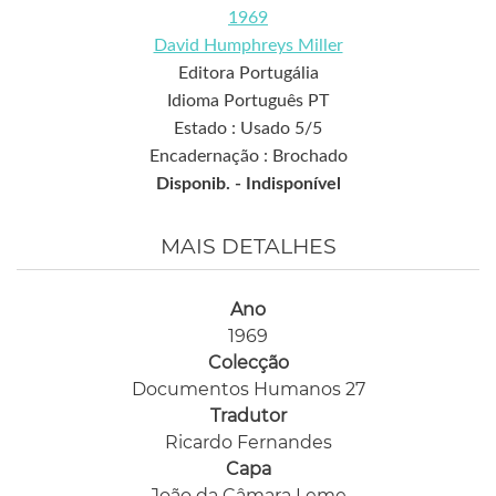
1969
David Humphreys Miller
Editora Portugália
Idioma Português PT
Estado : Usado 5/5
Encadernação : Brochado
Disponib. -
Indisponível
MAIS DETALHES
Ano
1969
Colecção
Documentos Humanos 27
Tradutor
Ricardo Fernandes
Capa
João da Câmara Leme