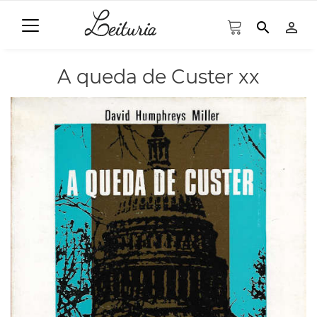
search
person_outline
A queda de Custer xx