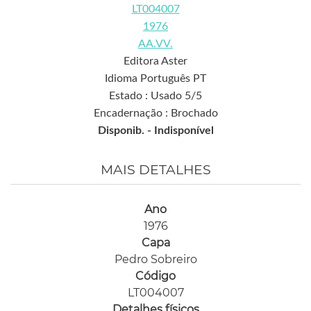
LT004007
1976
AA.VV.
Editora Aster
Idioma Português PT
Estado : Usado 5/5
Encadernação : Brochado
Disponib. -
Indisponível
MAIS DETALHES
Ano
1976
Capa
Pedro Sobreiro
Código
LT004007
Detalhes físicos