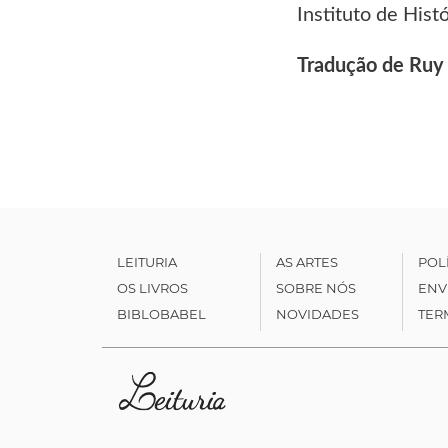
Instituto de His
Tradução de Ruy
LEITURIA
AS ARTES
POL
OS LIVROS
SOBRE NÓS
ENV
BIBLOBABEL
NOVIDADES
TER