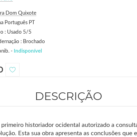
ora Dom Quixote
ma Português PT
o : Usado 5/5
dernação : Brochado
nib. -
Indisponível
0
DESCRIÇÃO
 primeiro historiador ocidental autorizado a consulta
lução. Esta sua obra apresenta as conclusões que el