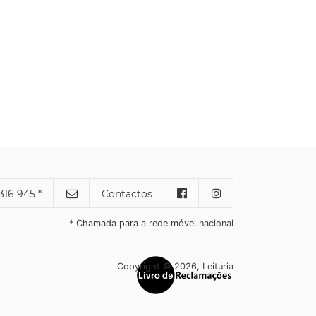
316 945 *
Contactos
* Chamada para a rede móvel nacional
Copyright © 2026, Leituria