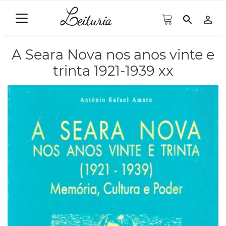
search
person_outline
A Seara Nova nos anos vinte e
trinta 1921-1939 xx