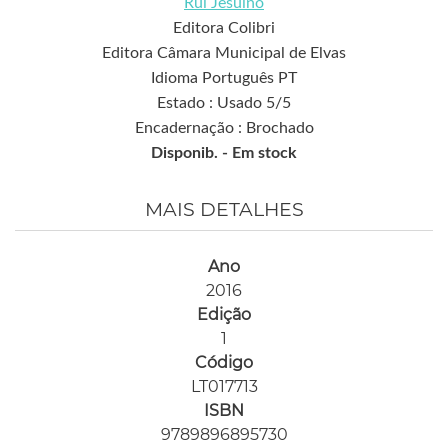
Rui Jesuíno
Editora Colibri
Editora Câmara Municipal de Elvas
Idioma Português PT
Estado : Usado 5/5
Encadernação : Brochado
Disponib. -
Em stock
MAIS DETALHES
Ano
2016
Edição
1
Código
LT017713
ISBN
9789896895730