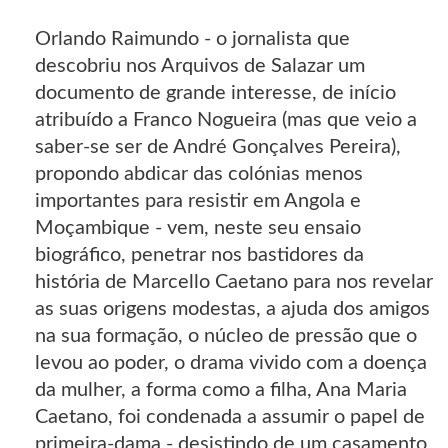
Orlando Raimundo - o jornalista que
descobriu nos Arquivos de Salazar um
documento de grande interesse, de início
atribuído a Franco Nogueira (mas que veio a
saber-se ser de André Gonçalves Pereira),
propondo abdicar das colónias menos
importantes para resistir em Angola e
Moçambique - vem, neste seu ensaio
biográfico, penetrar nos bastidores da
história de Marcello Caetano para nos revelar
as suas origens modestas, a ajuda dos amigos
na sua formação, o núcleo de pressão que o
levou ao poder, o drama vivido com a doença
da mulher, a forma como a filha, Ana Maria
Caetano, foi condenada a assumir o papel de
primeira-dama - desistindo de um casamento