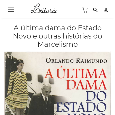
search
person_outline
A última dama do Estado
Novo e outras histórias do
Marcelismo