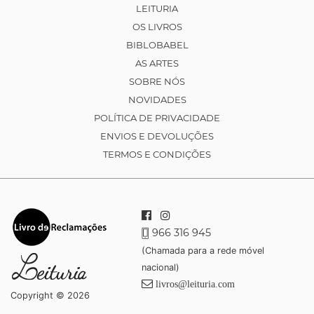
LEITURIA
OS LIVROS
BIBLOBABEL
AS ARTES
SOBRE NÓS
NOVIDADES
POLÍTICA DE PRIVACIDADE
ENVIOS E DEVOLUÇÕES
TERMOS E CONDIÇÕES
966 316 945
(Chamada para a rede móvel
nacional)
livros@leituria.com
Copyright © 2026