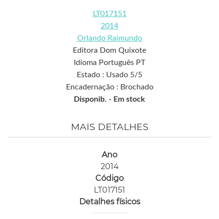
LT017151
2014
Orlando Raimundo
Editora Dom Quixote
Idioma Português PT
Estado : Usado 5/5
Encadernação : Brochado
Disponib. -
Em stock
MAIS DETALHES
Ano
2014
Código
LT017151
Detalhes físicos