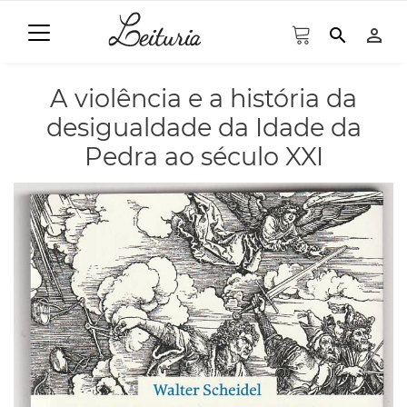
search
person_outline
A violência e a história da
desigualdade da Idade da
Pedra ao século XXI