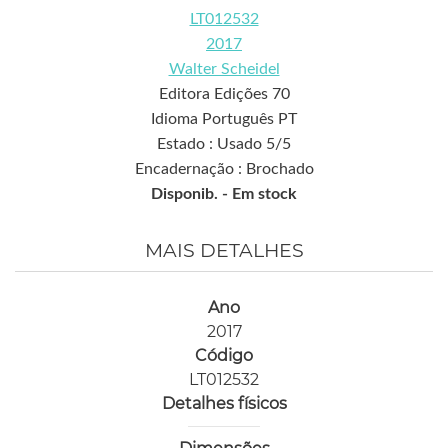
LT012532
2017
Walter Scheidel
Editora Edições 70
Idioma Português PT
Estado : Usado 5/5
Encadernação : Brochado
Disponib. -
Em stock
MAIS DETALHES
Ano
2017
Código
LT012532
Detalhes físicos