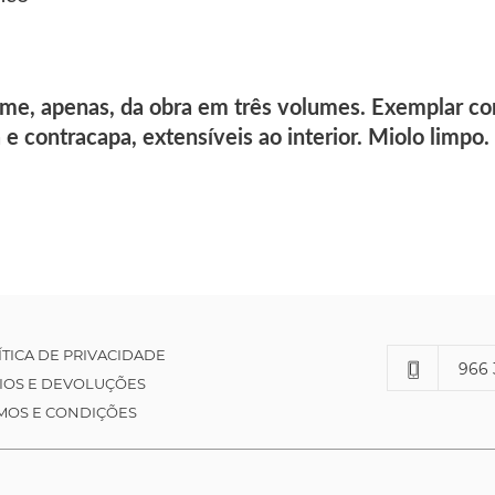
ume, apenas, da obra em três volumes. Exemplar co
e contracapa, extensíveis ao interior. Miolo limpo.
ÍTICA DE PRIVACIDADE
966 
IOS E DEVOLUÇÕES
MOS E CONDIÇÕES