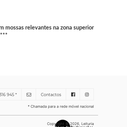
m mossas relevantes na zona superior
 ***
316 945 *
Contactos
* Chamada para a rede móvel nacional
Copyright © 2026, Leituria