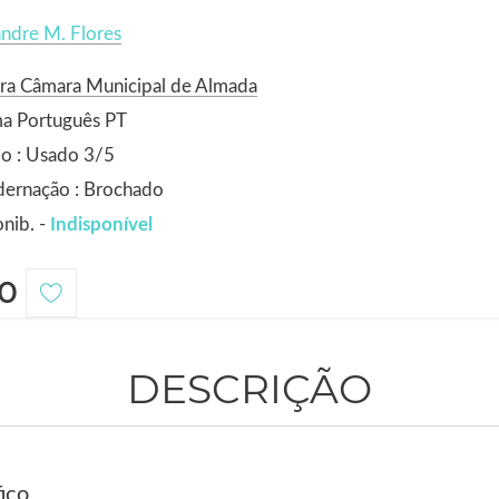
ndre M. Flores
ra Câmara Municipal de Almada
ma Português PT
o : Usado 3/5
dernação : Brochado
nib. -
Indisponível
0
DESCRIÇÃO
ico