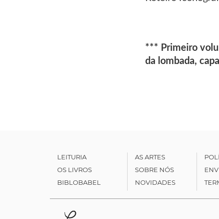
*** Primeiro vol
da lombada, capa 
LEITURIA
AS ARTES
POL
OS LIVROS
SOBRE NÓS
ENV
BIBLOBABEL
NOVIDADES
TER