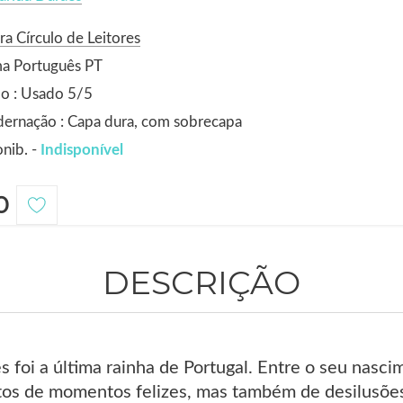
ra Círculo de Leitores
ma Português PT
o : Usado 5/5
ernação : Capa dura, com sobrecapa
nib. -
Indisponível
0
DESCRIÇÃO
 foi a última rainha de Portugal. Entre o seu nasci
tos de momentos felizes, mas também de desilusões 