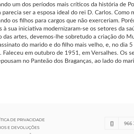
ndo um dos períodos mais críticos da história de P
a parecia ser a esposa ideal do rei D. Carlos. Como
ndo os filhos para cargos que não exerceriam. Porém
 à sua iniciativa modernizaram-se os setores da saú
o das artes, devemos-lhe sobretudo a criação do 
ssinato do marido e do filho mais velho, e, no dia 
al. Faleceu em outubro de 1951, em Versalhes. Os s
repousam no Panteão dos Braganças, ao lado do marid
ÍTICA DE PRIVACIDADE
966 
IOS E DEVOLUÇÕES