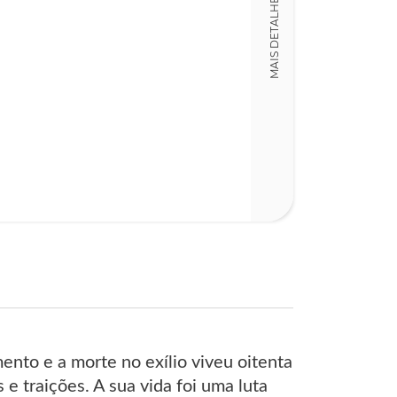
MAIS DETALHES
376
mento e a morte no exílio viveu oitenta
e traições. A sua vida foi uma luta