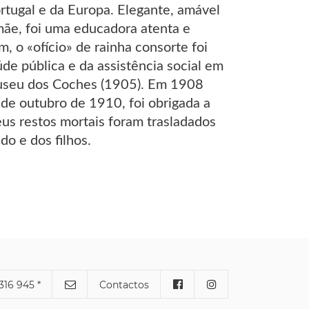
ortugal e da Europa. Elegante, amável
 mãe, foi uma educadora atenta e
, o «ofício» de rainha consorte foi
de pública e da assistência social em
Museu dos Coches (1905). Em 1908
5 de outubro de 1910, foi obrigada a
eus restos mortais foram trasladados
o e dos filhos.
316 945 *
Contactos