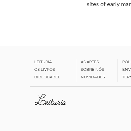
sites of early ma
LEITURIA
AS ARTES
POL
OS LIVROS
SOBRE NÓS
ENV
BIBLOBABEL
NOVIDADES
TER