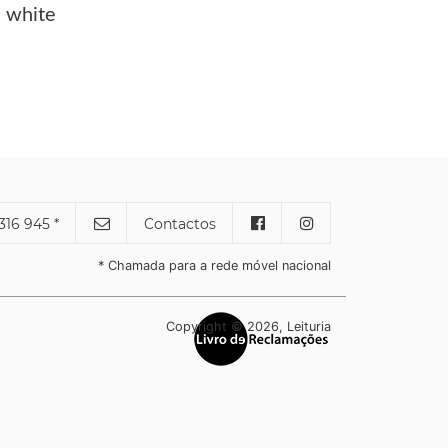
d white
316 945 *
Contactos
* Chamada para a rede móvel nacional
Copyright © 2026, Leituria