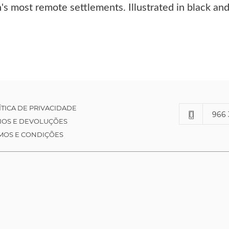
n's most remote settlements. Illustrated in black an
ÍTICA DE PRIVACIDADE
966 
IOS E DEVOLUÇÕES
MOS E CONDIÇÕES