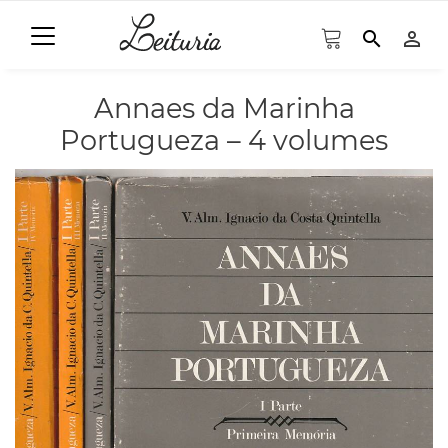
search
person_outline
Annaes da Marinha
Portugueza – 4 volumes