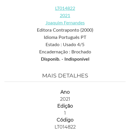
LT014822
2021
Joaquim Fernandes
Editora Contraponto (2000)
Idioma Português PT
Estado : Usado 4/5
Encadernação : Brochado
Disponib. -
Indisponível
MAIS DETALHES
Ano
2021
Edição
1
Código
LT014822