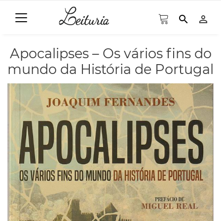
search
person_outline
Apocalipses – Os vários fins do
mundo da História de Portugal