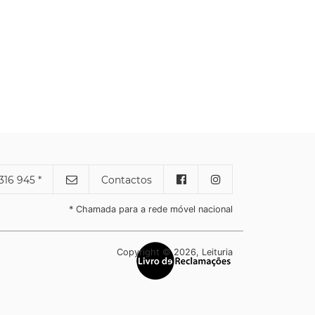
316 945 *
Contactos
* Chamada para a rede móvel nacional
Copyright © 2026, Leituria