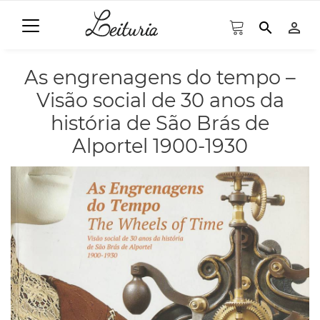
search
person_outline
As engrenagens do tempo –
Visão social de 30 anos da
história de São Brás de
Alportel 1900-1930