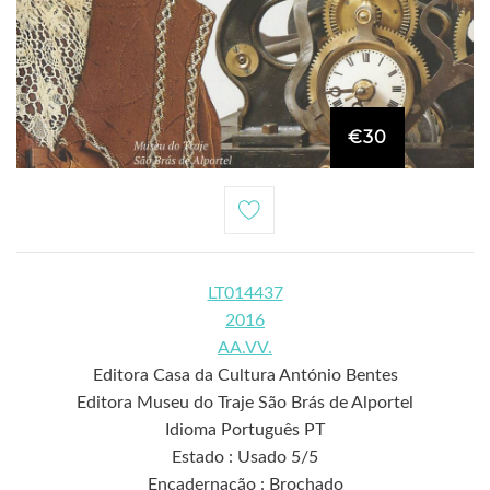
€30
LT014437
2016
AA.VV.
Editora Casa da Cultura António Bentes
Editora Museu do Traje São Brás de Alportel
Idioma Português PT
Estado : Usado 5/5
Encadernação : Brochado