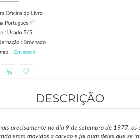
ra Oficina do Livro
ma Português PT
o : Usado 5/5
dernação : Brochado
nib. -
Em stock
DESCRIÇÃO
mais precisamente no dia 9 de setembro de 1977, os 
ainda eram movidos a carvão e foi num deles que se in