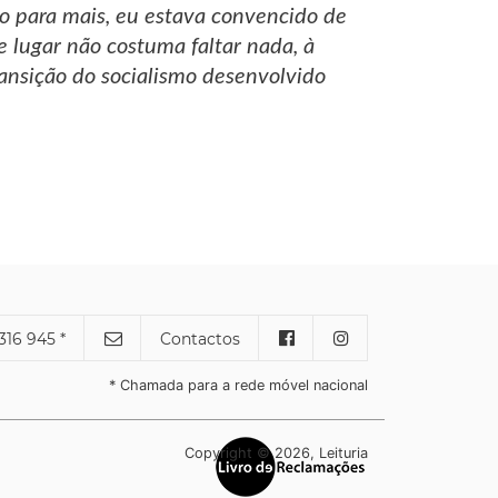
ro para mais, eu estava convencido de
se lugar não costuma faltar nada, à
ransição do socialismo desenvolvido
316 945 *
Contactos
* Chamada para a rede móvel nacional
Copyright © 2026, Leituria