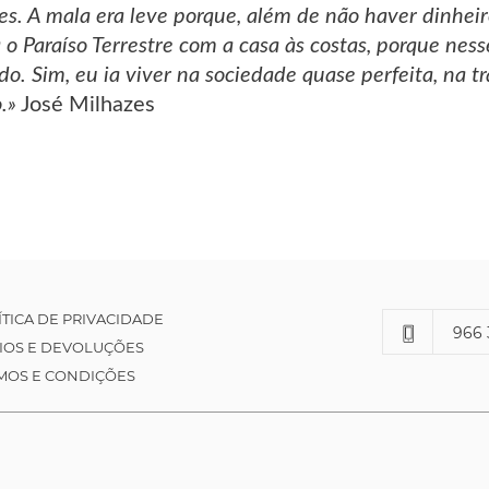
tes. A mala era leve porque, além de não haver dinhei
 o Paraíso Terrestre com a casa às costas, porque nes
o. Sim, eu ia viver na sociedade quase perfeita, na t
.»
José Milhazes
ÍTICA DE PRIVACIDADE
966 
IOS E DEVOLUÇÕES
MOS E CONDIÇÕES