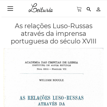
search
person_outline
As relações Luso-Russas
através da imprensa
portuguesa do século XVIII