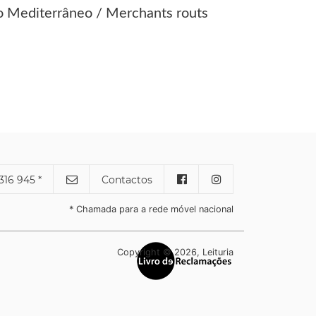
no Mediterrâneo / Merchants routs
316 945 *
Contactos
* Chamada para a rede móvel nacional
Copyright © 2026, Leituria