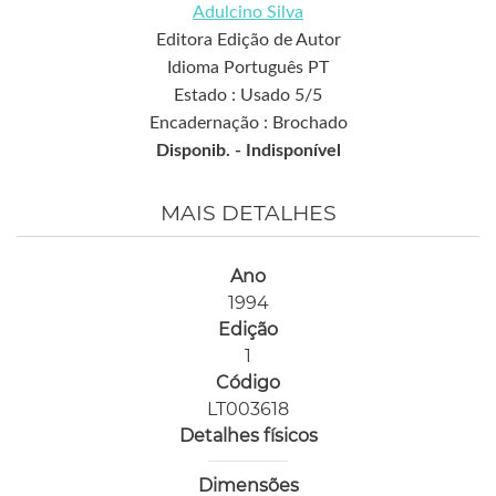
Adulcino Silva
Editora Edição de Autor
Idioma Português PT
Estado : Usado 5/5
Encadernação : Brochado
Disponib. -
Indisponível
MAIS DETALHES
Ano
1994
Edição
1
Código
LT003618
Detalhes físicos
Dimensões