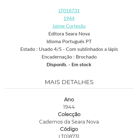
LT018731
1944
Jaime Cortesão
Editora Seara Nova
Idioma Português PT
Estado : Usado 4/5 - Com sublinhados a lápis
Encadernação : Brochado
Disponib. -
Em stock
MAIS DETALHES
Ano
1944
Colecção
Cadernos da Seara Nova
Código
LT018731