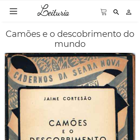
search
person_outline
Camões e o descobrimento do
mundo