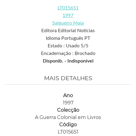
LT015651
1997
Salgueiro Maia
Editora Editorial Notícias
Idioma Português PT
Estado : Usado 5/5
Encadernação : Brochado
Disponib. -
Indisponível
MAIS DETALHES
Ano
1997
Colecção
A Guerra Colonial em Livros
Código
LT015651