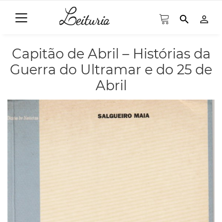
search
person_outline
Capitão de Abril – Histórias da
Guerra do Ultramar e do 25 de
Abril