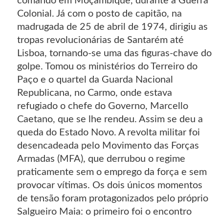
comando em Moçambique, durante a Guerra
Colonial. Já com o posto de capitão, na
madrugada de 25 de abril de 1974, dirigiu as
tropas revolucionárias de Santarém até
Lisboa, tornando-se uma das figuras-chave do
golpe. Tomou os ministérios do Terreiro do
Paço e o quartel da Guarda Nacional
Republicana, no Carmo, onde estava
refugiado o chefe do Governo, Marcello
Caetano, que se lhe rendeu. Assim se deu a
queda do Estado Novo. A revolta militar foi
desencadeada pelo Movimento das Forças
Armadas (MFA), que derrubou o regime
praticamente sem o emprego da força e sem
provocar vítimas. Os dois únicos momentos
de tensão foram protagonizados pelo próprio
Salgueiro Maia: o primeiro foi o encontro