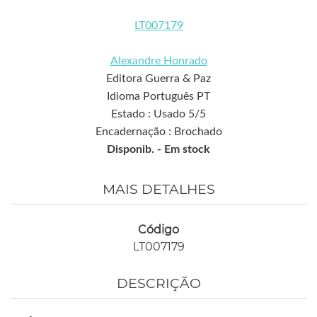
LT007179
Alexandre Honrado
Editora Guerra & Paz
Idioma Português PT
Estado : Usado 5/5
Encadernação : Brochado
Disponib. -
Em stock
MAIS DETALHES
Código
LT007179
DESCRIÇÃO