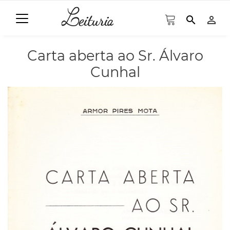
search
person_outline
Carta aberta ao Sr. Álvaro
Cunhal