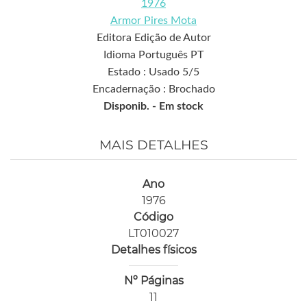
1976
Armor Pires Mota
Editora Edição de Autor
Idioma Português PT
Estado : Usado 5/5
Encadernação : Brochado
Disponib. -
Em stock
MAIS DETALHES
Ano
1976
Código
LT010027
Detalhes físicos
Nº Páginas
11