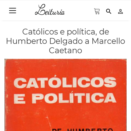
search
person_outline
Católicos e política, de
Humberto Delgado a Marcello
Caetano