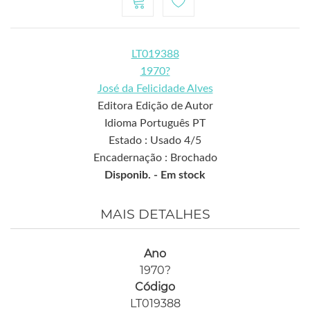
LT019388
1970?
José da Felicidade Alves
Editora Edição de Autor
Idioma Português PT
Estado : Usado 4/5
Encadernação : Brochado
Disponib. -
Em stock
MAIS DETALHES
Ano
1970?
Código
LT019388