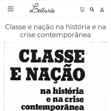
search
person_outline
Classe e nação na história e na
crise contemporânea