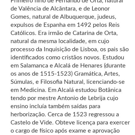
Primeiro filho de Fernando de Orta, natural
de Valência de Alcântara, e de Leonor
Gomes, natural de Albuquerque, judeus,
expulsos de Espanha em 1492 pelos Reis
Católicos. Era irmão de Catarina de Orta,
natural da mesma localidade, em cujo
processo da Inquisição de Lisboa, os pais são
identificados como cristãos novos. Estudou
em Salamanca e Alcalá de Henares (durante
os anos de 1515-1523) Gramática, Artes,
Súmulas, e Filosofia Natural, licenciando-se
em Medicina. Em Alcalá estudou Botânica
tendo por mestre Antonio de Lebrija cujo
ensino incluía também saídas para
herborização. Cerca de 1523 regressou a
Castelo de Vide. Obteve licença para exercer
o cargo de físico após exame e aprovação