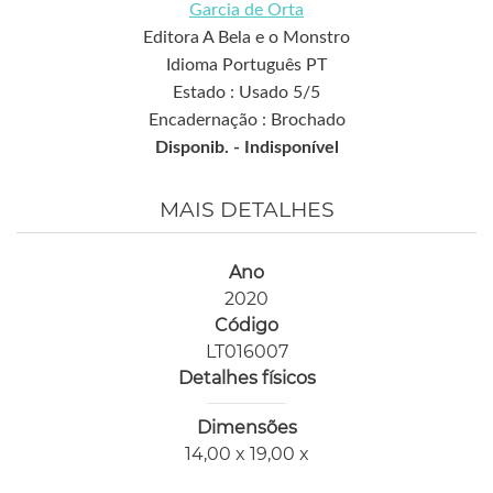
Garcia de Orta
Editora A Bela e o Monstro
Idioma Português PT
Estado : Usado 5/5
Encadernação : Brochado
Disponib. -
Indisponível
MAIS DETALHES
Ano
2020
Código
LT016007
Detalhes físicos
Dimensões
14,00 x 19,00 x