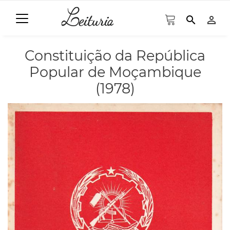
search
person_outline
Constituição da República
Popular de Moçambique
(1978)