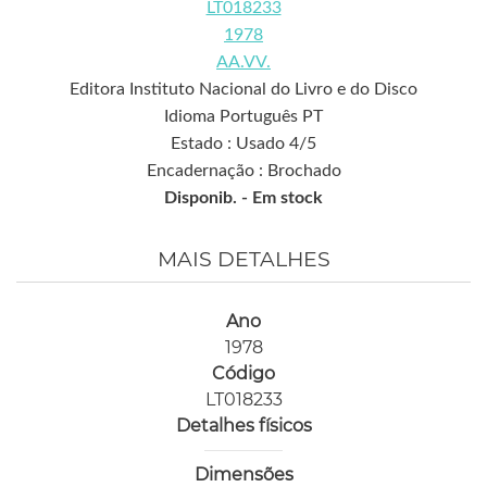
LT018233
1978
AA.VV.
Editora Instituto Nacional do Livro e do Disco
Idioma Português PT
Estado : Usado 4/5
Encadernação : Brochado
Disponib. -
Em stock
MAIS DETALHES
Ano
1978
Código
LT018233
Detalhes físicos
Dimensões