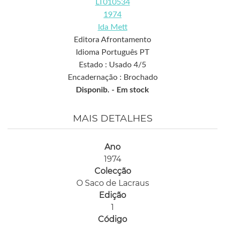
LT010534
1974
Ida Mett
Editora Afrontamento
Idioma Português PT
Estado : Usado 4/5
Encadernação : Brochado
Disponib. -
Em stock
MAIS DETALHES
Ano
1974
Colecção
O Saco de Lacraus
Edição
1
Código