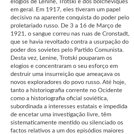
elogios de Lenine, Trotski e dos bolcheviques
em geral. Em 1917, eles tiveram um papel
decisivo na aparente conquista do poder pelo
proletariado russo. De 3 a 16 de Março de
1921, o sangue correu nas ruas de Cronstadt,
que se havia revoltado contra a usurpação do
poder dos sovietes pelo Partido Comunista.
Desta vez, Lenine, Trotski pouparam os
elogios e concentraram o seu esforço em
destruir uma insurreição que ameaçava os
novos exploradores do povo russo. Até hoje,
tanto a historiografia corrente no Ocidente
como a historiografia oficial soviética,
subordinada a interesses estatais e impedida
de encetar uma investigação livre, têm
sistematicamente mentido ou silenciado os
factos relativos a um dos episódios maiores