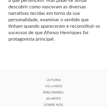
a que pertencem. Mas pode-se tentar
descobrir como nasceram as diversas
narrativas tecidas em torno da sua
personalidade, examinar o sentido que
tinham quando apareceram e reconstituir os
sucessos de que Afonso Henriques foi
protagonista principal.
LEITURIA
OS LIVROS
BIBLOBABEL
AS ARTES
SOBRE NÓS