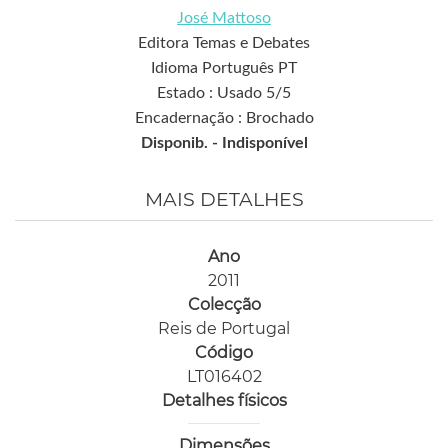
José Mattoso
Editora Temas e Debates
Idioma Português PT
Estado : Usado 5/5
Encadernação : Brochado
Disponib. -
Indisponível
MAIS DETALHES
Ano
2011
Colecção
Reis de Portugal
Código
LT016402
Detalhes físicos
Dimensões