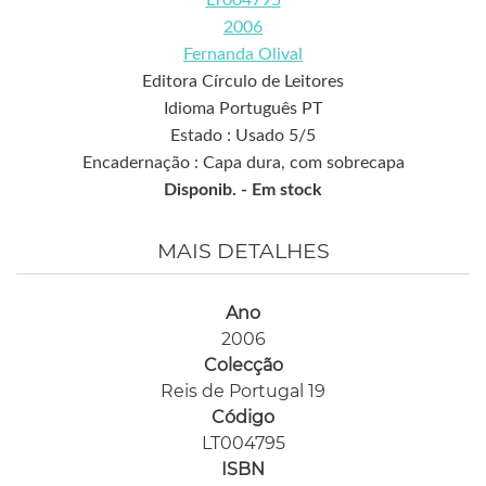
LT004795
2006
Fernanda Olival
Editora Círculo de Leitores
Idioma Português PT
Estado : Usado 5/5
Encadernação : Capa dura, com sobrecapa
Disponib. -
Em stock
MAIS DETALHES
Ano
2006
Colecção
Reis de Portugal 19
Código
LT004795
ISBN